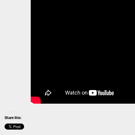
MUSIC
Share this: